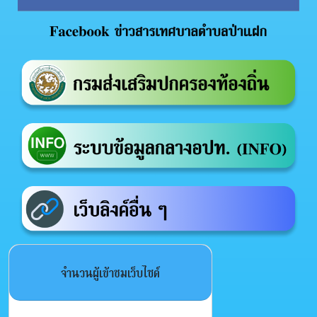
จำนวนผู้เข้าชมเว็บไซต์