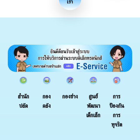
เรา
กอง
กองช่าง
สำนัก
ศูนย์
การ
คลัง
ปลัด
พัฒนา
ป้องกัน
เด็กเล็ก
การ
ทุจริต