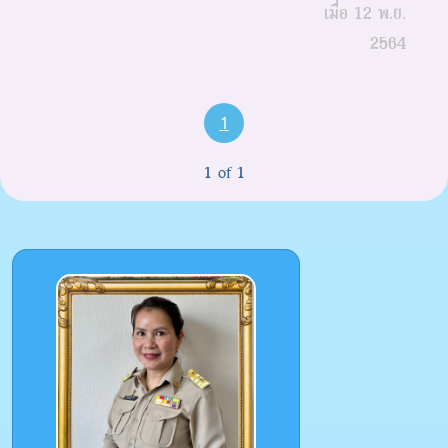
เมื่อ 12 พ.ย.
2564
1
1 of 1