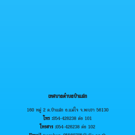
เทศบาลตำบลป่าแฝก
160 หมู่ 2 ต.ป่าแฝก อ.แม่ใจ จ.พะเยา 56130
โทร :
054-426238 ต่อ 101
โทรสาร :
054-426238 ต่อ 102
Email :
saraban_05560705@dla.go.th