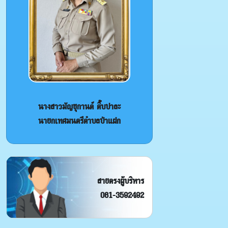
นางสาวมัญชุกานต์ ติ๊บปาละ
นายกเทศมนตรีตำบลป่าแฝก
สายตรงผู้บริหาร
061-3592492