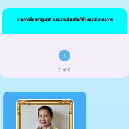
งานการศึกษาปฐมวัย และงานส่งเสริมกีฬาและนันทนาการ
1
1 of 0