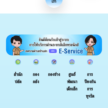
เรา
กอง
กองช่าง
สำนัก
ศูนย์
การ
คลัง
ปลัด
พัฒนา
ป้องกัน
เด็กเล็ก
การ
ทุจริต