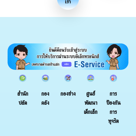
เรา
กอง
กองช่าง
สำนัก
ศูนย์
การ
คลัง
ปลัด
พัฒนา
ป้องกัน
เด็กเล็ก
การ
ทุจริต