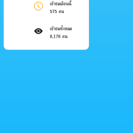
เข้าชมเดือนนี้
575 คน
เข้าชมทั้งหมด
8,176 คน