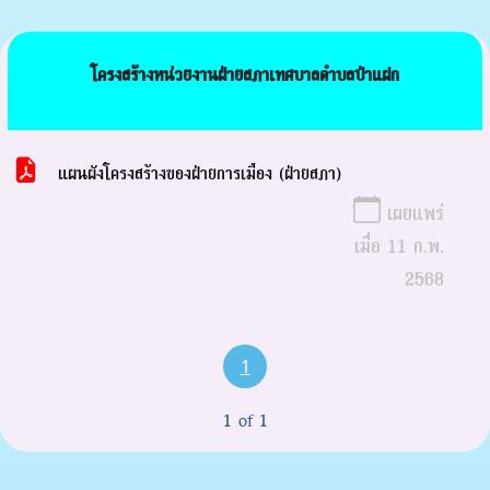
โครงสร้างหน่วยงานฝ่ายสภาเทศบาลตำบลป่าแฝก
แผนผังโครงสร้างของฝ่ายการเมือง (ฝ่ายสภา)
เผยแพร่
เมื่อ 11 ก.พ.
2568
1
1 of 1