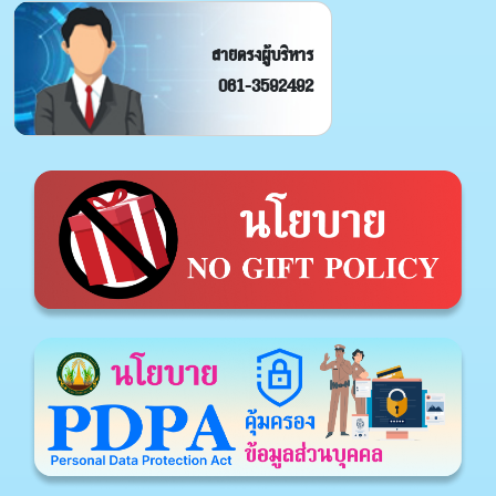
สายตรงผู้บริหาร
061-3592492