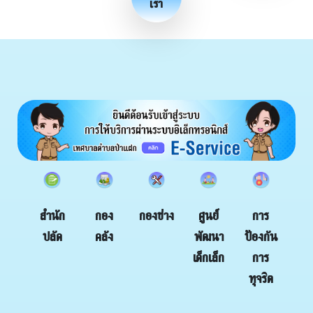
เรา
กอง
กองช่าง
สำนัก
ศูนย์
การ
คลัง
ปลัด
พัฒนา
ป้องกัน
เด็กเล็ก
การ
ทุจริต