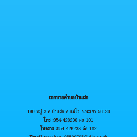
เทศบาลตำบลป่าแฝก
160 หมู่ 2 ต.ป่าแฝก อ.แม่ใจ จ.พะเยา 56130
โทร :
054-426238 ต่อ 101
โทรสาร :
054-426238 ต่อ 102
Email :
saraban_05560705@dla.go.th