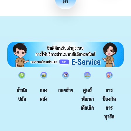
เรา
กอง
กองช่าง
สำนัก
ศูนย์
การ
คลัง
ปลัด
พัฒนา
ป้องกัน
เด็กเล็ก
การ
ทุจริต