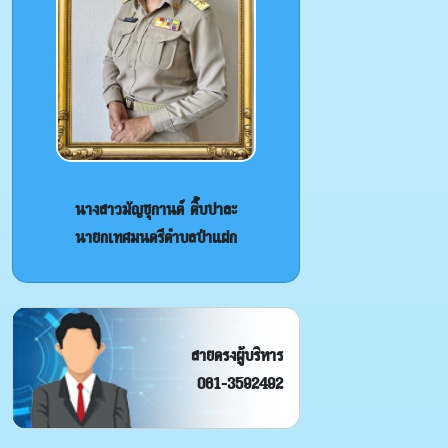
นางสาวมัญชุกานต์ ติ๊บปาละ
นายกเทศมนตรีตำบลป่าแฝก
สายตรงผู้บริหาร
061-3592492