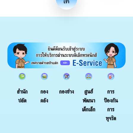
เรา
กอง
กองช่าง
สำนัก
ศูนย์
การ
คลัง
ปลัด
พัฒนา
ป้องกัน
เด็กเล็ก
การ
ทุจริต