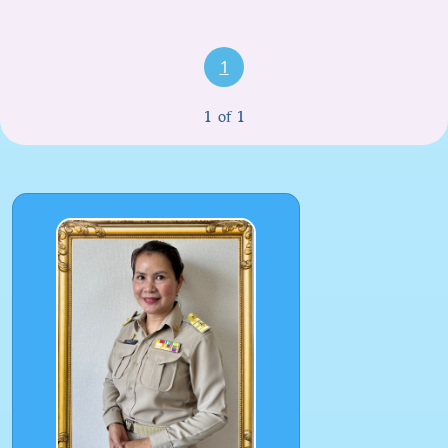
1
1 of 1