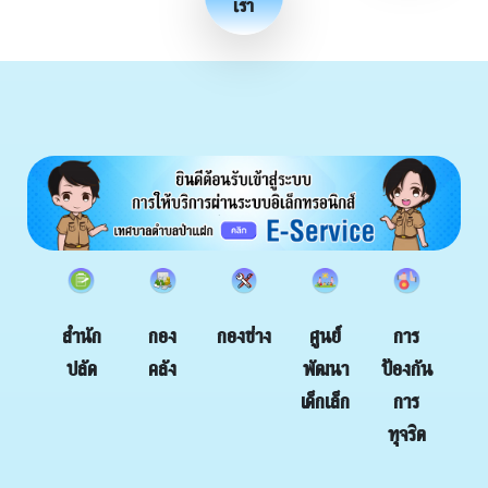
เรา
กอง
กองช่าง
สำนัก
ศูนย์
การ
คลัง
ปลัด
พัฒนา
ป้องกัน
เด็กเล็ก
การ
ทุจริต