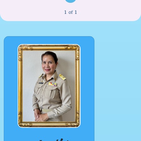
1 of 1