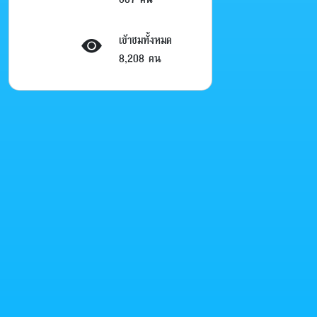
เข้าชมทั้งหมด
8,208 คน