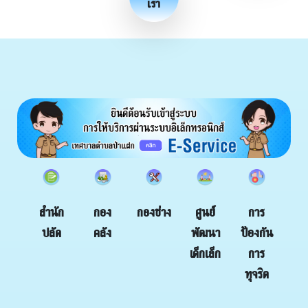
เรา
กอง
กองช่าง
สำนัก
ศูนย์
การ
คลัง
ปลัด
พัฒนา
ป้องกัน
เด็กเล็ก
การ
ทุจริต